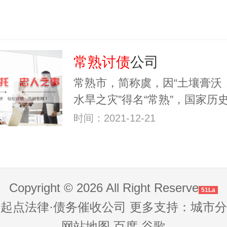
常熟讨债
公司
常熟市，简称虞，因“土壤膏沃
水旱之灾”得名“常熟”，国家历
时间：2021-12-21
Copyright © 2026 All Right Reserve
51La
起点法律·债务催收公司 更多支持：
城市分
网站地图
百度
谷歌