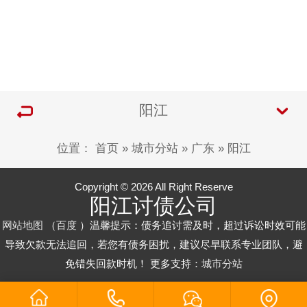
阳江
位置：
首页
»
城市分站
»
广东
»
阳江
Copyright © 2026 All Right Reserve
阳江讨债公司
网站地图
（
百度
）温馨提示：债务追讨需及时，超过诉讼时效可能
导致欠款无法追回，若您有债务困扰，建议尽早联系专业团队，避
免错失回款时机！ 更多支持：
城市分站