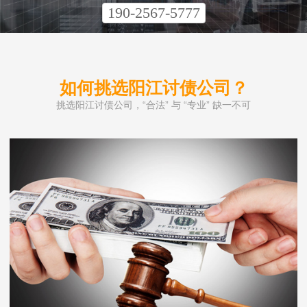
190-2567-5777
如何挑选阳江讨债公司？
挑选阳江讨债公司，“合法” 与 “专业” 缺一不可