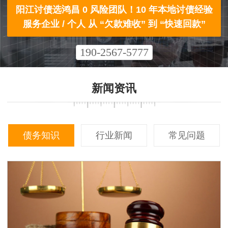
阳江讨债选鸿昌 0 风险团队！10 年本地讨债经验
服务企业 / 个人 从 “欠款难收” 到 “快速回款”
190-2567-5777
新闻资讯
债务知识
行业新闻
常见问题