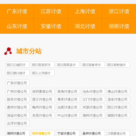
广东讨债
江苏讨债
上海讨债
浙江讨债
山东讨债
安徽讨债
湖北讨债
湖南讨债
城市分站
阳江江城区讨
阳江阳东区讨
阳江阳西县讨
阳江阳春市讨
阳江程村镇讨
债公司
债公司
债公司
债公司
债公司
阳江塘口镇讨
阳江上洋镇讨
债公司
债公司
广东讨债公司
广州讨债公司
深圳要债公司
珠海讨债公司
汕头讨债公司
佛山讨债公司
韶关讨债公司
湛江讨债公司
肇庆讨债公司
江门讨债公司
茂名讨债公司
惠州讨债公司
梅州讨债公司
汕尾讨债公司
河源讨债公司
阳江讨债公司
清远讨债公司
东莞讨债公司
中山讨债公司
潮州讨债公司
揭阳讨债公司
云浮讨债公司
湖州讨债公司
绍兴清债公司
宁波讨债公司
扬州讨债公司
江阴要债公司