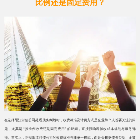
比例还是固定费用？
在选择阳江讨债公司处理债务纠纷时，收费标准及计费方式是企业和个人首要关注的问
题，尤其是 “按比例收费还是固定费用” 的疑问，直接影响着催收成本规划与服务选
择。事实上，正规阳江讨债公司的收费标准并非单一模式，而是会根据债务类型、金额