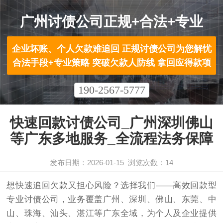
广州讨债公司正规+合法+专业
企业坏账、个人欠款难追回 正规讨债公司为您解忧
合法手段+专业策略 突破欠款人防线 拿回应得款项
190-2567-5777
快速回款讨债公司_广州深圳佛山
等广东多地服务_全流程法务保障
发布日期：2026-01-15
浏览次数：
14
想快速追回欠款又担心风险？选择我们——高效回款型
专业
讨债公司
，业务覆盖广州、深圳、佛山、东莞、中
山、珠海、汕头、湛江等广东全域，为个人及企业提供