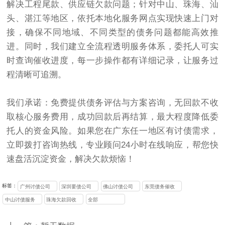
解决工程尾款、供应链欠款问题；针对中山、珠海、汕
头、湛江等地区，依托本地化服务网点实现快速上门对
接，确保不同地域、不同类型的债务问题都能高效推
进。同时，我们建立全流程透明服务体系，委托人可实
时查询催收进度，每一步操作都有详细记录，让服务过
程清晰可追溯。
我们承诺：免费提供债务评估与方案咨询，无回款不收
取核心服务费用，成功回款后再结算，最大程度降低委
托人的资金风险。如果您在广东任一地区有讨债需求，
立即拨打咨询热线，专业顾问24小时在线响应，帮您快
速盘活沉淀资金，解决欠款烦恼！
标签：
广州讨债公司
深圳要债公司
佛山讨债公司
东莞债务催收
中山讨债服务
珠海欠款回收
全部