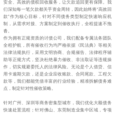
安全、高效的债权回收服务，让欠款追回更有保障。我
们深知每一笔欠款都关乎资金周转，因此始终将“高效回
款”作为核心目标，针对不同债务类型制定快速响应机
制，从需求对接、方案制定到催收执行，全程提速不拖
沓。
作为拥有正规资质的
讨债
公司，我们配备专属法务团队
全程护航，所有催收行为均严格依据《民法典》等相关
法律法规执行，采用文明协商、合规催告、法律程序辅
助等正规方式，坚决杜绝暴力催收、非法取证等违规操
作，切实规避委托人的法律风险。无论是个人借贷、信
用卡逾期欠款，还是企业应收账款、合同尾款、工程欠
款等，我们都能凭借丰富的行业经验，精准拆解债务难
点，制定针对性催收策略。
针对广州、深圳等商务密集型城市，我们优化大额债务
快速处置流程；针对佛山、东莞制造业集中区域，专项