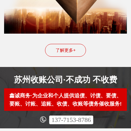
了解更多+
苏州收账公司·不成功 不收费
鑫诚商务·为企业和个人提供追债、讨债、要债、
要账、讨账、追账、收债、收账等债务催收服务!
137-7153-8786