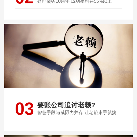
处理债务10余年 成功率均在95%以上
03
要账公司追讨老赖?
智慧手段与威慑力并存 让老赖束手就擒