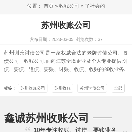
位置：
首页
»
收账公司
»
了社会的
苏州收账公司
发布日期：2023-03-09
浏览次数：
37
苏州
谢氏
讨债公司
是一家权威合法的老牌
讨债
公司、要
债公司、收账公司.面向江苏全境企业及个人专业提供:讨
债、要债、追债、要账、讨账、收债、收账的催收业务.
苏州收账公司
苏州收账
苏州讨债公司
全部
标签：
鑫诚苏州收账公司
10年专注收账、讨债、要账业务