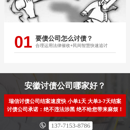
01
要债公司怎么讨债？
合理运用法律催收+民间智慧快速追讨
安徽讨债公司哪家好？
瑞信讨债公司结案速度快 小单1天 大单3-7天结案
讨债公司承诺：绝不违法涉黑 绝不给您带来麻烦！
137-7153-8786