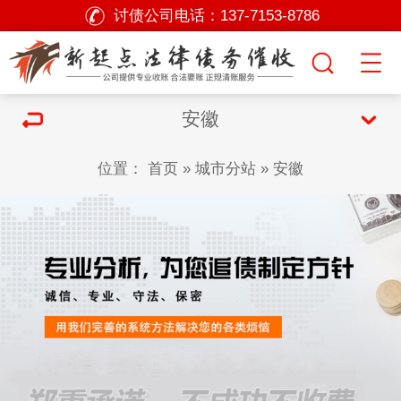
讨债公司电话：
137-7153-8786
安徽
位置：
首页
»
城市分站
»
安徽