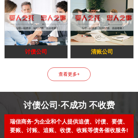
讨债公司
清账公司
查看更多+
讨债公司·不成功 不收费
瑞信商务·为企业和个人提供追债、讨债、要债、
要账、讨账、追账、收债、收账等债务催收服务!