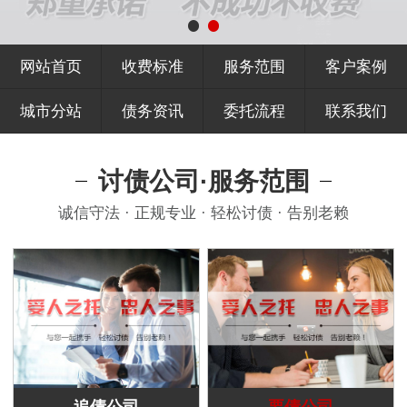
网站首页
收费标准
服务范围
客户案例
城市分站
债务资讯
委托流程
联系我们
讨债公司·服务范围
诚信守法 · 正规专业 · 轻松讨债 · 告别老赖
追债公司
要债公司