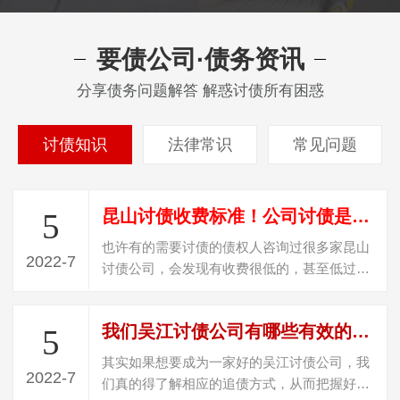
要债公司·债务资讯
分享债务问题解答 解惑讨债所有困惑
讨债知识
法律常识
常见问题
昆山讨债收费标准！公司讨债是怎么收费？
5
也许有的需要讨债的债权人咨询过很多家昆山
2022-7
讨债公司，会发现有收费很低的，甚至低过
20%收费，遇到这种收费的，百分百是“骗…
我们吴江讨债公司有哪些有效的讨债技巧
5
其实如果想要成为一家好的吴江讨债公司，我
2022-7
们真的得了解相应的追债方式，从而把握好，