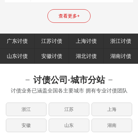
整体的追债技巧，从而全方面的提升，我…
查看更多+
广东讨债
江苏讨债
上海讨债
浙江讨债
山东讨债
安徽讨债
湖北讨债
湖南讨债
讨债公司·城市分站
讨债业务已涵盖全国各主要城市 拥有专业讨债团队
浙江
江苏
上海
安徽
山东
湖南