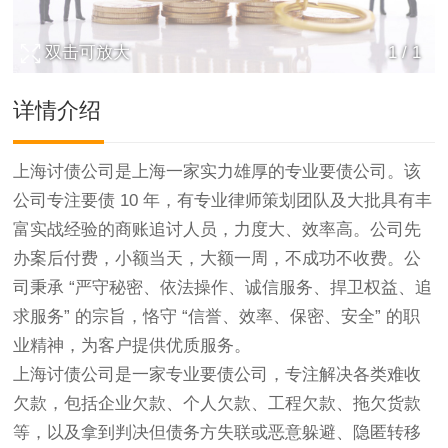
双击可放大
1
/
1
详情介绍
上海讨债公司
是上海一家实力雄厚的专业
要债公司
。该
公司专注要债 10 年，有专业律师策划团队及大批具有丰
富实战经验的商账追讨人员，力度大、效率高。公司先
办案后付费，小额当天，大额一周，不成功不收费。公
司秉承 “严守秘密、依法操作、诚信服务、捍卫权益、追
求服务” 的宗旨，恪守 “信誉、效率、保密、安全” 的职
业精神，为客户提供优质服务。
上海
讨债公司
是一家专业要债公司，专注解决各类难收
欠款，包括企业欠款、个人欠款、工程欠款、拖欠货款
等，以及拿到判决但债务方失联或恶意躲避、隐匿转移