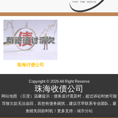
珠海讨债公司
Copyright © 2026 All Right Reserve
珠海收债公司
网站地图
（
百度
）温馨提示：债务追讨需及时，超过诉讼时效可能
导致欠款无法追回，若您有债务困扰，建议尽早联系专业团队，避
免错失回款时机！更多支持：
城市分站