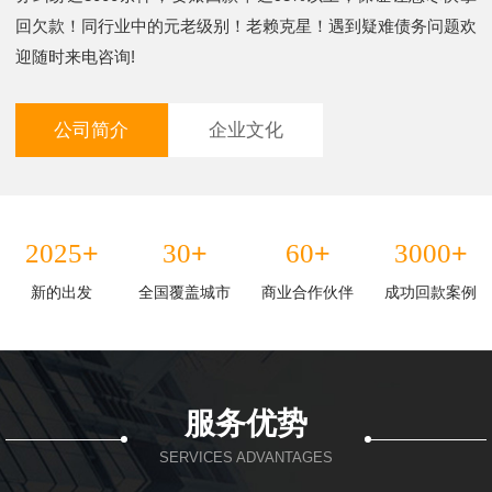
回欠款！同行业中的元老级别！老赖克星！遇到疑难债务问题欢
迎随时来电咨询!
公司简介
企业文化
+
+
+
+
2025
30
60
3000
新的出发
全国覆盖城市
商业合作伙伴
成功回款案例
服务优势
SERVICES ADVANTAGES