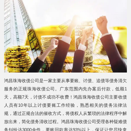
鸿昌珠海收债公司是一家主要从事要账、讨债、追债等债务清欠
服务的正规珠海收债公司。广东范围内先办案后付款，低额1
天，高额7天，讨债不成功不收费！鸿昌珠海收债公司主要收债
人员有10年以上讨债要账工作经验，熟悉相关的债务法律法
规，通过正规合法的催收方式，将债权人从繁琐的法律程序中解
放出来，简化债务清收过程。鸿昌珠海收债公司受理各种疑难债
务纠纷达3000余件，要账回款率达93%以上，保证让您尽快拿