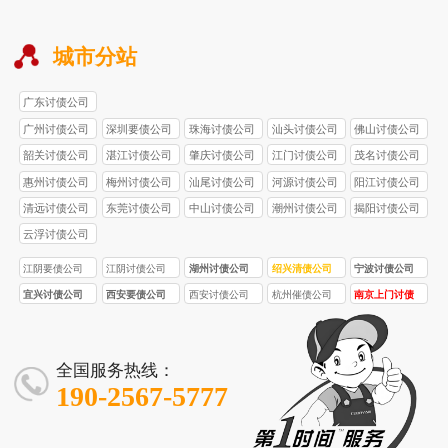
城市分站
广东讨债公司
广州讨债公司
深圳要债公司
珠海讨债公司
汕头讨债公司
佛山讨债公司
韶关讨债公司
湛江讨债公司
肇庆讨债公司
江门讨债公司
茂名讨债公司
惠州讨债公司
梅州讨债公司
汕尾讨债公司
河源讨债公司
阳江讨债公司
清远讨债公司
东莞讨债公司
中山讨债公司
潮州讨债公司
揭阳讨债公司
云浮讨债公司
江阴要债公司
江阴讨债公司
湖州讨债公司
绍兴清债公司
宁波讨债公司
宜兴讨债公司
西安要债公司
西安讨债公司
杭州催债公司
南京上门讨债
服务
全国服务热线：
190-2567-5777