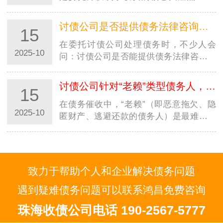
毕竟资金回笼速度直接影响个人周转或企
业运…
讨债公司是否提供债务法律咨询服务？是否额外收费？
15
在委托讨债公司处理债务时，不少人会
2025-10
问：讨债公司是否能提供债务法律咨询？
是否需要额外花钱？尤其在西安，面对不
同规模的西…
讨债公司针对“老赖”类型债务人，有特殊催收方案吗？
15
在债务催收中，“老赖”（即恶意拖欠、隐
2025-10
匿财产、逃避还款的债务人）是最难处理
的群体，不少人好奇：讨债公司是否有针
对性的…
致力于帮助个人和企业解决债务问题
遇到疑难债务问题可以联系鸿昌免费咨询
珠海收债公司电话 190-2567-5777