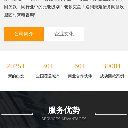
回欠款！同行业中的元老级别！老赖克星！遇到疑难债务问题欢
迎随时来电咨询!
公司简介
企业文化
+
+
+
+
2025
30
60
3000
新的出发
全国覆盖城市
商业合作伙伴
成功回款案例
服务优势
SERVICES ADVANTAGES