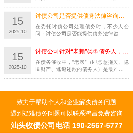
毕竟资金回笼速度直接影响个人周转或企
业运…
讨债公司是否提供债务法律咨询服务？是否额外收费？
15
在委托讨债公司处理债务时，不少人会
2025-10
问：讨债公司是否能提供债务法律咨询？
是否需要额外花钱？尤其在西安，面对不
同规模的西…
讨债公司针对“老赖”类型债务人，有特殊催收方案吗？
15
在债务催收中，“老赖”（即恶意拖欠、隐
2025-10
匿财产、逃避还款的债务人）是最难处理
的群体，不少人好奇：讨债公司是否有针
对性的…
致力于帮助个人和企业解决债务问题
遇到疑难债务问题可以联系鸿昌免费咨询
汕头收债公司电话 190-2567-5777