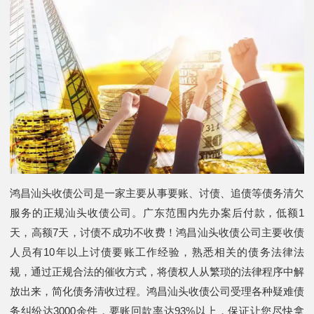
鸿昌汕头收债公司是一家主要从事要账、讨债、追债等债务清欠
服务的正规汕头收债公司。广东范围内先办案后付款，低额1
天，高额7天，讨债不成功不收费！鸿昌汕头收债公司主要收债
人员有10年以上讨债要账工作经验，熟悉相关的债务法律法
规，通过正规合法的催收方式，将债权人从繁琐的法律程序中解
放出来，简化债务清收过程。鸿昌汕头收债公司受理各种疑难债
务纠纷达3000余件，要账回款率达93%以上，保证让您尽快拿