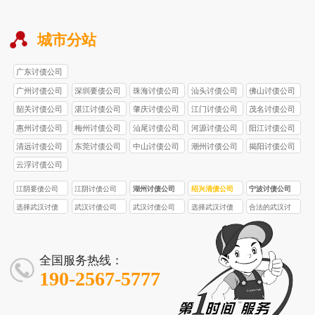
城市分站
广东讨债公司
广州讨债公司
深圳要债公司
珠海讨债公司
汕头讨债公司
佛山讨债公司
韶关讨债公司
湛江讨债公司
肇庆讨债公司
江门讨债公司
茂名讨债公司
惠州讨债公司
梅州讨债公司
汕尾讨债公司
河源讨债公司
阳江讨债公司
清远讨债公司
东莞讨债公司
中山讨债公司
潮州讨债公司
揭阳讨债公司
云浮讨债公司
江阴要债公司
江阴讨债公司
湖州讨债公司
绍兴清债公司
宁波讨债公司
选择武汉讨债
武汉讨债公司
武汉讨债公司
选择武汉讨债
合法的武汉讨
公司
收费
催收
公司
债公司
全国服务热线：
190-2567-5777