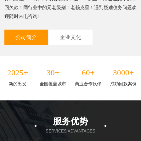
回欠款！同行业中的元老级别！老赖克星！遇到疑难债务问题欢
迎随时来电咨询!
公司简介
企业文化
+
+
+
+
2025
30
60
3000
新的出发
全国覆盖城市
商业合作伙伴
成功回款案例
服务优势
SERVICES ADVANTAGES