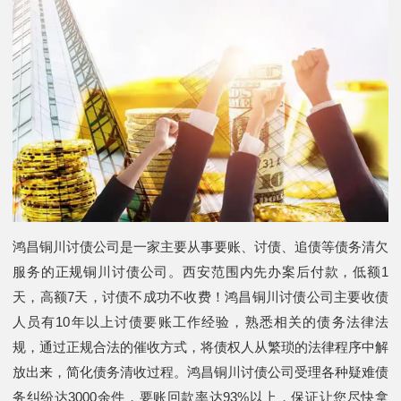
鸿昌铜川讨债公司是一家主要从事要账、讨债、追债等债务清欠
服务的正规铜川讨债公司。西安范围内先办案后付款，低额1
天，高额7天，讨债不成功不收费！鸿昌铜川讨债公司主要收债
人员有10年以上讨债要账工作经验，熟悉相关的债务法律法
规，通过正规合法的催收方式，将债权人从繁琐的法律程序中解
放出来，简化债务清收过程。鸿昌铜川讨债公司受理各种疑难债
务纠纷达3000余件，要账回款率达93%以上，保证让您尽快拿