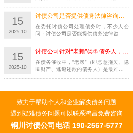
毕竟资金回笼速度直接影响个人周转或企
业运…
讨债公司是否提供债务法律咨询服务？是否额外收费？
15
在委托讨债公司处理债务时，不少人会
2025-10
问：讨债公司是否能提供债务法律咨询？
是否需要额外花钱？尤其在西安，面对不
同规模的西…
讨债公司针对“老赖”类型债务人，有特殊催收方案吗？
15
在债务催收中，“老赖”（即恶意拖欠、隐
2025-10
匿财产、逃避还款的债务人）是最难处理
的群体，不少人好奇：讨债公司是否有针
对性的…
致力于帮助个人和企业解决债务问题
遇到疑难债务问题可以联系鸿昌免费咨询
铜川讨债公司电话 190-2567-5777