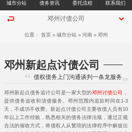
城市分站
债务资讯
委托流程
联系我们
邓州讨债公司
位置：
首页
»
城市分站
»
河南
»
邓州
邓州新起点讨债公司
债权债务上门沟通谈判一条龙服务
邓州新起点债务追讨公司是一家大型的
邓州讨债公司
，
提供债务追收和清债服务。邓州范围内追款时间在1-3
天，不成功不收费。新起点讨债公司主要收债人员有10
年以上工作经验，熟悉相关的债务法律法规，通过正规
合法的催收方式，将债权人从繁琐的法律程序中解放出