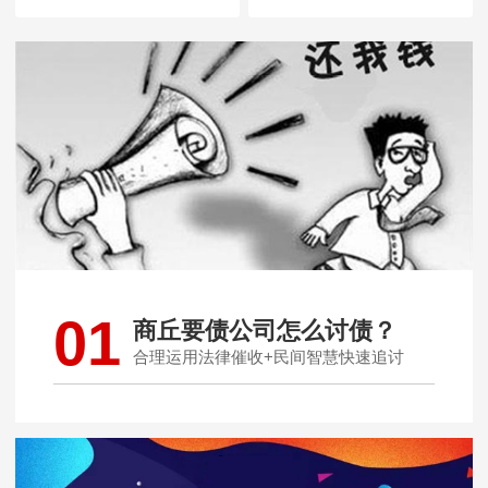
01
商丘要债公司怎么讨债？
合理运用法律催收+民间智慧快速追讨