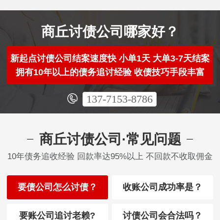
商丘讨债公司哪家好？
新起点讨债公司结案速度快 小单1天 大单3-7天结案
拥有10年以上的债务追讨经验 收债技巧手段丰富
137-7153-8786
商丘讨债公司·常见问题
10年债务追收经验 回款率达95%以上 不回款不收取佣金
要债公司怎么讨债？
收账公司成功率是？
要账公司追讨老赖?
讨债公司会合法吗？