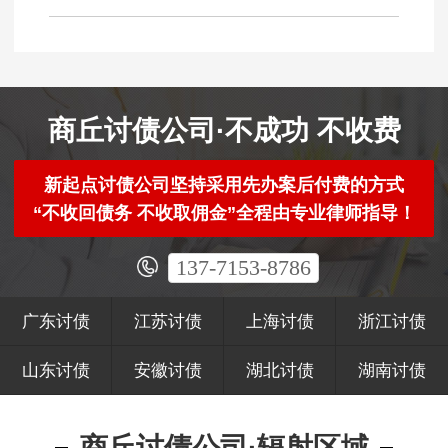
商丘讨债公司·不成功 不收费
新起点讨债公司坚持采用先办案后付费的方式
“不收回债务 不收取佣金”全程由专业律师指导！
137-7153-8786
广东讨债
江苏讨债
上海讨债
浙江讨债
山东讨债
安徽讨债
湖北讨债
湖南讨债
商丘讨债公司·辐射区域