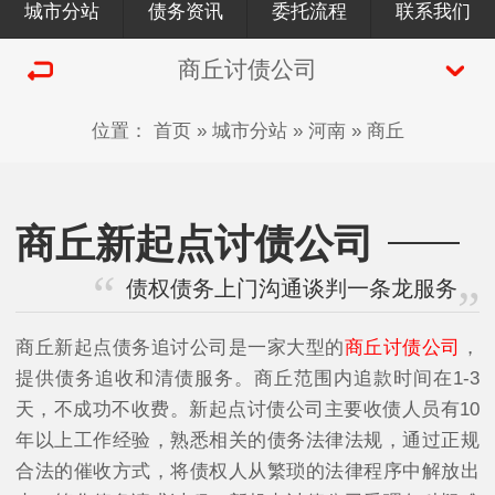
城市分站
债务资讯
委托流程
联系我们
商丘讨债公司
位置：
首页
»
城市分站
»
河南
»
商丘
商丘新起点讨债公司
债权债务上门沟通谈判一条龙服务
商丘新起点债务追讨公司是一家大型的
商丘讨债公司
，
提供债务追收和清债服务。商丘范围内追款时间在1-3
天，不成功不收费。新起点讨债公司主要收债人员有10
年以上工作经验，熟悉相关的债务法律法规，通过正规
合法的催收方式，将债权人从繁琐的法律程序中解放出